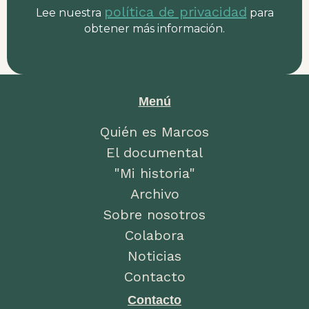
política de privacidad
Lee nuestra
para
obtener más información.
Menú
Quién es Marcos
El documental
"Mi historia"
Archivo
Sobre nosotros
Colabora
Noticias
Contacto
Contacto