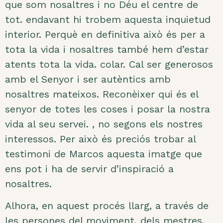
que som nosaltres i no Déu el centre de
tot. endavant hi trobem aquesta inquietud
interior. Perquè en definitiva això és per a
tota la vida i nosaltres també hem d’estar
atents tota la vida. colar. Cal ser generosos
amb el Senyor i ser autèntics amb
nosaltres mateixos. Reconèixer qui és el
senyor de totes les coses i posar la nostra
vida al seu servei. , no segons els nostres
interessos. Per això és preciós trobar al
testimoni de Marcos aquesta imatge que
ens pot i ha de servir d’inspiració a
nosaltres.
Alhora, en aquest procés llarg, a través de
les persones del moviment, dels mestres,