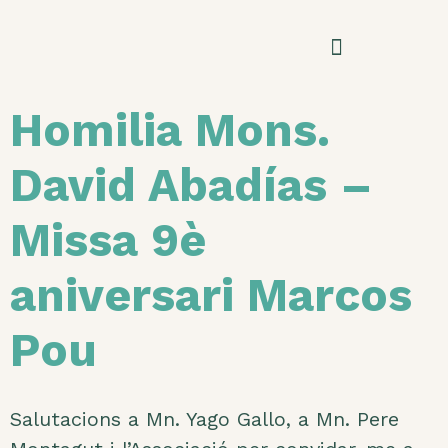
Homilia Mons.
David Abadías –
Missa 9è
aniversari Marcos
Pou
Salutacions a Mn. Yago Gallo, a Mn. Pere