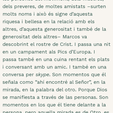
dels preveres, de moltes amistats –surten
molts noms i això és signe d’aquesta
riquesa i bellesa en la relació amb els
altres, d’aquesta generositat i també de la
generositat dels altres– Marcos va
descobrint el rostre de Crist. I passa una nit
en un campament als Pics d’Europa. I
passa també en una cuina rentant els plats
i conversant amb un amic. I també en una
conversa per
skype
. Son momentos que él
señala como “ahí encontré al Señor”, en la
mirada, en la palabra del otro. Porque Dios
se manifiesta a través de las personas. Son
momentos en los que él tiene delante a la
persona, pero aquella mirada es de Otro, es