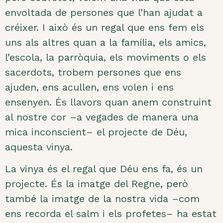
envoltada de persones que l’han ajudat a
créixer. I això és un regal que ens fem els
uns als altres quan a la família, els amics,
l’escola, la parròquia, els moviments o els
sacerdots, trobem persones que ens
ajuden, ens acullen, ens volen i ens
ensenyen. És llavors quan anem construint
al nostre cor –a vegades de manera una
mica inconscient– el projecte de Déu,
aquesta vinya.
La vinya és el regal que Déu ens fa, és un
projecte. És la imatge del Regne, però
també la imatge de la nostra vida –com
ens recorda el salm i els profetes– ha estat