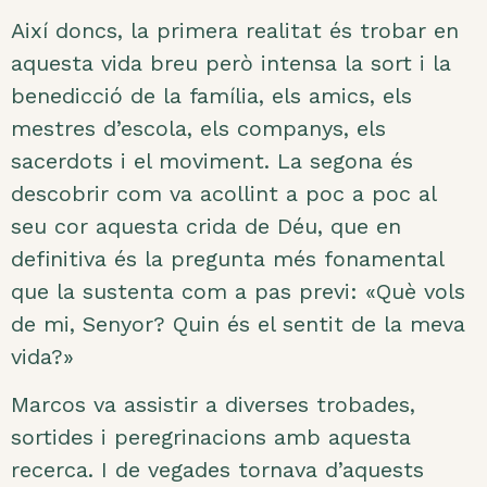
Així doncs, la primera realitat és trobar en
aquesta vida breu però intensa la sort i la
benedicció de la família, els amics, els
mestres d’escola, els companys, els
sacerdots i el moviment. La segona és
descobrir com va acollint a poc a poc al
seu cor aquesta crida de Déu, que en
definitiva és la pregunta més fonamental
que la sustenta com a pas previ: «Què vols
de mi, Senyor? Quin és el sentit de la meva
vida?»
Marcos va assistir a diverses trobades,
sortides i peregrinacions amb aquesta
recerca. I de vegades tornava d’aquests