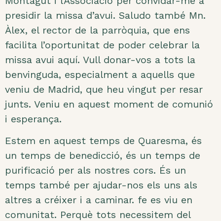
Montagut i l’Associació per convidar-me a
presidir la missa d’avui. Saludo també Mn.
Àlex, el rector de la parròquia, que ens
facilita l’oportunitat de poder celebrar la
missa avui aquí. Vull donar-vos a tots la
benvinguda, especialment a aquells que
veniu de Madrid, que heu vingut per resar
junts. Veniu en aquest moment de comunió
i esperança.
Estem en aquest temps de Quaresma, és
un temps de benedicció, és un temps de
purificació per als nostres cors. És un
temps també per ajudar-nos els uns als
altres a créixer i a caminar. fe es viu en
comunitat. Perquè tots necessitem del