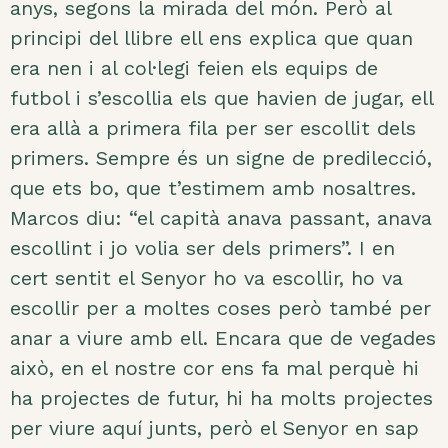
anys, segons la mirada del món. Però al
principi del llibre ell ens explica que quan
era nen i al col·legi feien els equips de
futbol i s’escollia els que havien de jugar, ell
era allà a primera fila per ser escollit dels
primers. Sempre és un signe de predilecció,
que ets bo, que t’estimem amb nosaltres.
Marcos diu: “el capità anava passant, anava
escollint i jo volia ser dels primers”. I en
cert sentit el Senyor ho va escollir, ho va
escollir per a moltes coses però també per
anar a viure amb ell. Encara que de vegades
això, en el nostre cor ens fa mal perquè hi
ha projectes de futur, hi ha molts projectes
per viure aquí junts, però el Senyor en sap