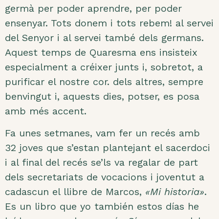
germà per poder aprendre, per poder
ensenyar. Tots donem i tots rebem! al servei
del Senyor i al servei també dels germans.
Aquest temps de Quaresma ens insisteix
especialment a créixer junts i, sobretot, a
purificar el nostre cor. dels altres, sempre
benvingut i, aquests dies, potser, es posa
amb més accent.
Fa unes setmanes, vam fer un recés amb
32 joves que s’estan plantejant el sacerdoci
i al final del recés se’ls va regalar de part
dels secretariats de vocacions i joventut a
cadascun el llibre de Marcos,
«Mi historia»
.
Es un libro que yo también estos días he