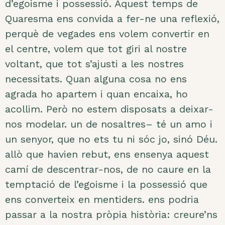
d’egoisme i possessió. Aquest temps de
Quaresma ens convida a fer-ne una reflexió,
perquè de vegades ens volem convertir en
el centre, volem que tot giri al nostre
voltant, que tot s’ajusti a les nostres
necessitats. Quan alguna cosa no ens
agrada ho apartem i quan encaixa, ho
acollim. Però no estem disposats a deixar-
nos modelar. un de nosaltres– té un amo i
un senyor, que no ets tu ni sóc jo, sinó Déu.
allò que havien rebut, ens ensenya aquest
camí de descentrar-nos, de no caure en la
temptació de l’egoisme i la possessió que
ens converteix en mentiders. ens podria
passar a la nostra pròpia història: creure’ns