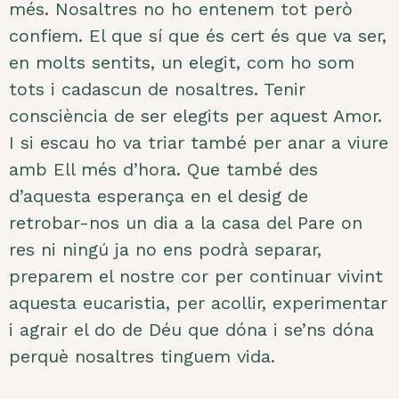
més. Nosaltres no ho entenem tot però
confiem. El que sí que és cert és que va ser,
en molts sentits, un elegit, com ho som
tots i cadascun de nosaltres. Tenir
consciència de ser elegits per aquest Amor.
I si escau ho va triar també per anar a viure
amb Ell més d’hora. Que també des
d’aquesta esperança en el desig de
retrobar-nos un dia a la casa del Pare on
res ni ningú ja no ens podrà separar,
preparem el nostre cor per continuar vivint
aquesta eucaristia, per acollir, experimentar
i agrair el do de Déu que dóna i se’ns dóna
perquè nosaltres tinguem vida.