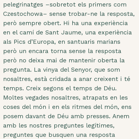
pelegrinatges –sobretot els primers com
Czestochowa– sense trobar-ne la resposta,
però sempre obert. Hi ha una experiència
en el camí de Sant Jaume, una experiència
als Pics d’Europa, en santuaris marians
però un encara torna sense la resposta
però no deixa mai de mantenir oberta la
pregunta. La vinya del Senyor, que som
nosaltres, està cridada a anar creixent i té
temps. Creix segons el temps de Déu.
Moltes vegades nosaltres, atrapats en les
coses del món i en els ritmes del món, ens
posem davant de Déu amb presses. Anem
amb les nostres preguntes legítimes,
preguntes que busquen una resposta