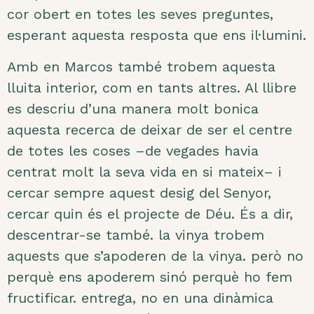
cor obert en totes les seves preguntes,
esperant aquesta resposta que ens il·lumini.
Amb en Marcos també trobem aquesta
lluita interior, com en tants altres. Al llibre
es descriu d’una manera molt bonica
aquesta recerca de deixar de ser el centre
de totes les coses –de vegades havia
centrat molt la seva vida en si mateix– i
cercar sempre aquest desig del Senyor,
cercar quin és el projecte de Déu. És a dir,
descentrar-se també. la vinya trobem
aquests que s’apoderen de la vinya. però no
perquè ens apoderem sinó perquè ho fem
fructificar. entrega, no en una dinàmica