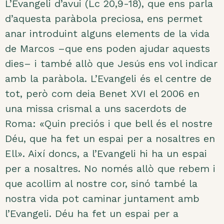
L’Evangeli d’avui (Lc 20,9-18), que ens parla
d’aquesta paràbola preciosa, ens permet
anar introduint alguns elements de la vida
de Marcos –que ens poden ajudar aquests
dies– i també allò que Jesús ens vol indicar
amb la paràbola. L’Evangeli és el centre de
tot, però com deia Benet XVI el 2006 en
una missa crismal a uns sacerdots de
Roma: «Quin preciós i que bell és el nostre
Déu, que ha fet un espai per a nosaltres en
Ell». Així doncs, a l’Evangeli hi ha un espai
per a nosaltres. No només allò que rebem i
que acollim al nostre cor, sinó també la
nostra vida pot caminar juntament amb
l’Evangeli. Déu ha fet un espai per a