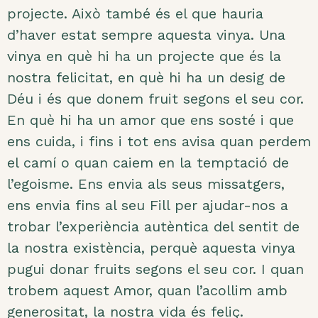
projecte. Això també és el que hauria
d’haver estat sempre aquesta vinya. Una
vinya en què hi ha un projecte que és la
nostra felicitat, en què hi ha un desig de
Déu i és que donem fruit segons el seu cor.
En què hi ha un amor que ens sosté i que
ens cuida, i fins i tot ens avisa quan perdem
el camí o quan caiem en la temptació de
l’egoisme. Ens envia als seus missatgers,
ens envia fins al seu Fill per ajudar-nos a
trobar l’experiència autèntica del sentit de
la nostra existència, perquè aquesta vinya
pugui donar fruits segons el seu cor. I quan
trobem aquest Amor, quan l’acollim amb
generositat, la nostra vida és feliç.