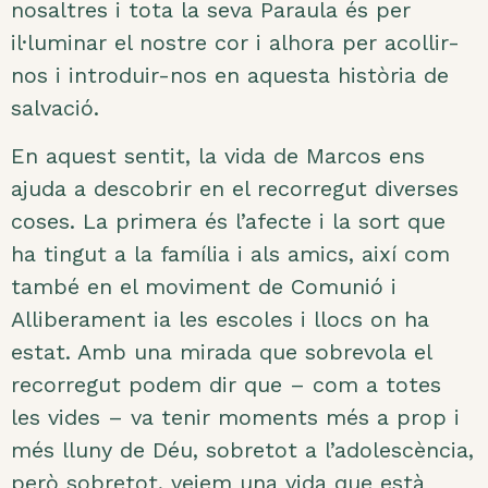
nosaltres i tota la seva Paraula és per
il·luminar el nostre cor i alhora per acollir-
nos i introduir-nos en aquesta història de
salvació.
En aquest sentit, la vida de Marcos ens
ajuda a descobrir en el recorregut diverses
coses. La primera és l’afecte i la sort que
ha tingut a la família i als amics, així com
també en el moviment de Comunió i
Alliberament ia les escoles i llocs on ha
estat. Amb una mirada que sobrevola el
recorregut podem dir que
–
com a totes
les vides
–
va tenir moments més a prop i
més lluny de Déu, sobretot a l’adolescència,
però sobretot, veiem una vida que està