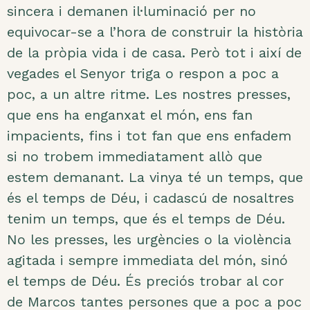
sincera i demanen il·luminació per no
equivocar-se a l’hora de construir la història
de la pròpia vida i de casa. Però tot i així de
vegades el Senyor triga o respon a poc a
poc, a un altre ritme. Les nostres presses,
que ens ha enganxat el món, ens fan
impacients, fins i tot fan que ens enfadem
si no trobem immediatament allò que
estem demanant. La vinya té un temps, que
és el temps de Déu, i cadascú de nosaltres
tenim un temps, que és el temps de Déu.
No les presses, les urgències o la violència
agitada i sempre immediata del món, sinó
el temps de Déu. És preciós trobar al cor
de Marcos tantes persones que a poc a poc