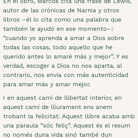
En el libro, Marcos cita una frase de Lewis,
autor de las crónicas de Narnia y otros
libros –él lo cita como una palabra que
también le ayudó en ese momento–:
“cuando yo aprenda a amar a Dios sobre
todas las cosas, todo aquello que he
querido antes lo amaré más y mejor”. Y es
verdad, escoger a Dios no nos aparta, al
contrario, nos envía con más autenticidad
para amar más y amar mejor.
I en aquest camí de llibertat interior, en
aquest camí de lliurament ens anem
trobant la felicitat. Aquest llibre acaba amb
una paraula “sóc feliç”. Aquest és el resum
no només duna vida sinó també dun