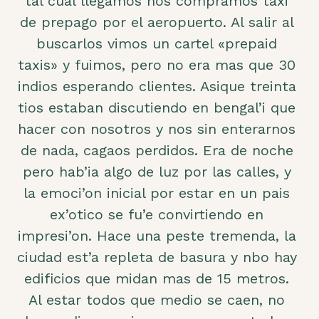
tal cual llegamos nos compramos taxi
de prepago por el aeropuerto. Al salir al
buscarlos vimos un cartel «prepaid
taxis» y fuimos, pero no era mas que 30
indios esperando clientes. Asique treinta
tios estaban discutiendo en bengal’i que
hacer con nosotros y nos sin enterarnos
de nada, cagaos perdidos. Era de noche
pero hab’ia algo de luz por las calles, y
la emoci’on inicial por estar en un pais
ex’otico se fu’e convirtiendo en
impresi’on. Hace una peste tremenda, la
ciudad est’a repleta de basura y nbo hay
edificios que midan mas de 15 metros.
Al estar todos que medio se caen, no