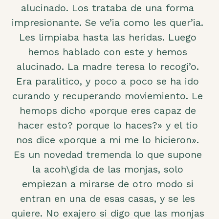
alucinado. Los trataba de una forma
impresionante. Se ve’ia como les quer’ia.
Les limpiaba hasta las heridas. Luego
hemos hablado con este y hemos
alucinado. La madre teresa lo recogi’o.
Era paralitico, y poco a poco se ha ido
curando y recuperando moviemiento. Le
hemops dicho «porque eres capaz de
hacer esto? porque lo haces?» y el tio
nos dice «porque a mi me lo hicieron».
Es un novedad tremenda lo que supone
la acoh\gida de las monjas, solo
empiezan a mirarse de otro modo si
entran en una de esas casas, y se les
quiere. No exajero si digo que las monjas