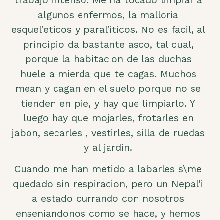
algunos enfermos, la malloria
esquel’eticos y paral’iticos. No es facil, al
principio da bastante asco, tal cual,
porque la habitacion de las duchas
huele a mierda que te cagas. Muchos
mean y cagan en el suelo porque no se
tienden en pie, y hay que limpiarlo. Y
luego hay que mojarles, frotarles en
jabon, secarles , vestirles, silla de ruedas
y al jardin.
Cuando me han metido a labarles s\me
quedado sin respiracion, pero un Nepal’i
a estado currando con nosotros
enseniandonos como se hace, y hemos