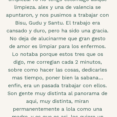
limpieza. alex y una de valencia se
apuntaron, y nos pusimos a trabajar con
Bisu, Gudu y Santu. El trabajo era
cansado y duro, pero ha sido una gracia.
No deja de alucinarme que gran gesto
de amor es limpiar para los enfermos.
Lo notaba porque estos tres que os
digo, me corregian cada 2 minutos,
sobre como hacer las cosas, dedicarles
mas tiempo, poner bien la sabana…
enfin, era un pasada trabajar con ellos.
Son gente muy distinta al panorama de
aqui, muy distinta, miran
permanentemente a lola como una
madre, y es que es asi, los quiere un