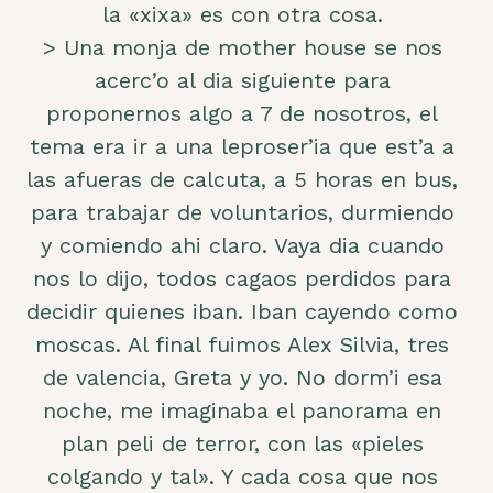
la «xixa» es con otra cosa.
> Una monja de mother house se nos
acerc’o al dia siguiente para
proponernos algo a 7 de nosotros, el
tema era ir a una leproser’ia que est’a a
las afueras de calcuta, a 5 horas en bus,
para trabajar de voluntarios, durmiendo
y comiendo ahi claro. Vaya dia cuando
nos lo dijo, todos cagaos perdidos para
decidir quienes iban. Iban cayendo como
moscas. Al final fuimos Alex Silvia, tres
de valencia, Greta y yo. No dorm’i esa
noche, me imaginaba el panorama en
plan peli de terror, con las «pieles
colgando y tal». Y cada cosa que nos