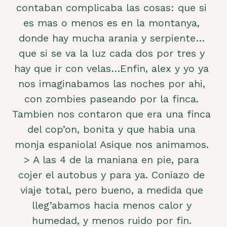
contaban complicaba las cosas: que si
es mas o menos es en la montanya,
donde hay mucha arania y serpiente…
que si se va la luz cada dos por tres y
hay que ir con velas…Enfin, alex y yo ya
nos imaginabamos las noches por ahi,
con zombies paseando por la finca.
Tambien nos contaron que era una finca
del cop’on, bonita y que habia una
monja espaniola! Asique nos animamos.
> A las 4 de la maniana en pie, para
cojer el autobus y para ya. Coniazo de
viaje total, pero bueno, a medida que
lleg’abamos hacia menos calor y
humedad, y menos ruido por fin.