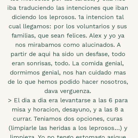
iba traduciendo las intenciones que iban
diciendo los leprosos. 1a intencion tal
cual llegamos: por los voluntarios y sus
familias, que sean felices. Alex y yo ya
nos mirabamos como alucinados. A
partir de aqui ha sido un desfase, todo
eran sonrisas, todo. La comida genial,
dormimos genial, nos han cuidado mas
de lo que hemos podido hacer nosotros,
dava verguenza.
> El dia a dia era levantarse a las 6 para
misa y horacion, desayuno, y a las 8 a
currar. Teniamos dos opciones, curas
(limpiarle las heridas a los leprosos…) y
limpieza. Yo no tengo estomago asique