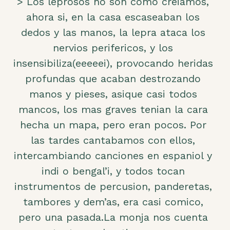
> Los leprosos no son como creiamos,
ahora si, en la casa escaseaban los
dedos y las manos, la lepra ataca los
nervios perifericos, y los
insensibiliza(eeeeei), provocando heridas
profundas que acaban destrozando
manos y pieses, asique casi todos
mancos, los mas graves tenian la cara
hecha un mapa, pero eran pocos. Por
las tardes cantabamos con ellos,
intercambiando canciones en espaniol y
indi o bengal’i, y todos tocan
instrumentos de percusion, panderetas,
tambores y dem’as, era casi comico,
pero una pasada.La monja nos cuenta